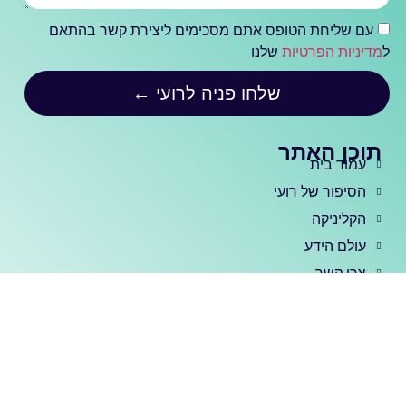
עם שליחת הטופס אתם מסכימים ליצירת קשר בהתאם
ל
מדיניות הפרטיות
שלנו
שלחו פניה לרועי ←
תוכן האתר
עמוד בית
הסיפור של רועי
הקליניקה
עולם הידע
צרו קשר
שירותי הקליניקה
נוירופידבק
סדנאות לצוותי חינוך
אימון קשב (קאוצ'ינג)