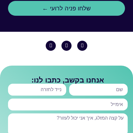
שלחו פניה לרועי ←
אנחנו בקשב, כתבו לנו: